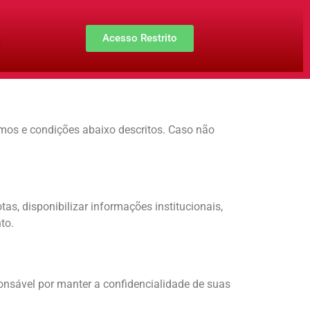
Acesso Restrito
ermos e condições abaixo descritos. Caso não
as, disponibilizar informações institucionais,
to.
ponsável por manter a confidencialidade de suas