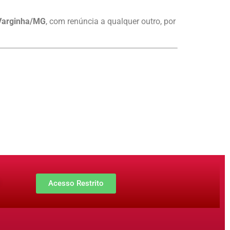
Varginha/MG
, com renúncia a qualquer outro, por
Acesso Restrito