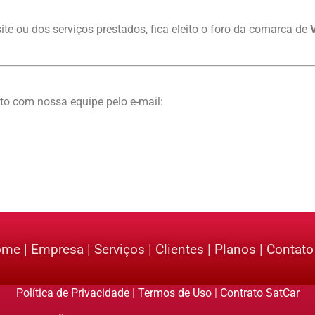
ite ou dos serviços prestados, fica eleito o foro da comarca de
ato com nossa equipe pelo e-mail:
ome
|
Empresa
|
Serviços
|
Clientes
|
Planos
|
Contato
Política de Privacidade
|
Termos de Uso
|
Contrato SatCar