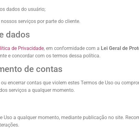
dos dados do usuário;
ossos serviços por parte do cliente.
de dados
lítica de Privacidade
, em conformidade com a
Lei Geral de Pro
iente e concordar com os termos dessa política.
mento de contas
er ou encerrar contas que violem estes Termos de Uso ou compr
 dos serviços a qualquer momento.
de Uso a qualquer momento, mediante publicação no site. Reco
terações.