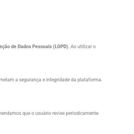
teção de Dados Pessoais (LGPD)
. Ao utilizar o
ometam a segurança e integridade da plataforma.
mendamos que o usuário revise periodicamente