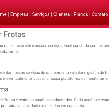
ome
|
Empresa
|
Serviços
|
Clientes
|
Planos
|
Contato
 Frotas
ou utilizar este site e nossos serviços, você concorda com os t
plataforma.
entar nossos serviços de rastreamento veicular e gestão de frot
nte e, eventualmente, acesso à nossa plataforma de monitoramen
rma
e frotas é restrito a usuários cadastrados. Cada usuário é res
 por todas as atividades realizadas em sua conta.