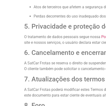
Atos de terceiros que afetem a segurança 
Perdas decorrentes do uso inadequado dos n
5. Privacidade e proteção 
O tratamento de dados pessoais segue nossa
Po
site e nossos serviços, o usuário declara estar c
6. Cancelamento e encerra
A SatCar Frotas se reserva o direito de suspend
O cliente também pode solicitar o cancelamento
7. Atualizações dos termos
A SatCar Frotas poderá modificar estes Termos 
este documento para estar ciente de eventuais al
8. Foro