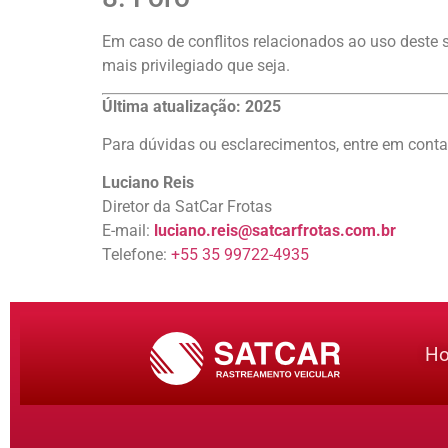
Em caso de conflitos relacionados ao uso deste s
mais privilegiado que seja.
Última atualização: 2025
Para dúvidas ou esclarecimentos, entre em cont
Luciano Reis
Diretor da SatCar Frotas
E-mail:
luciano.reis@satcarfrotas.com.br
Telefone:
+55 35 99722-4935
H