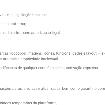
violem a legislação brasileira;
 da plataforma;
os de terceiros sem autorização legal.
arcas, logotipos, imagens, ícones, funcionalidades e layout — é
os autorais e propriedade intelectual.
 modificação de qualquer conteúdo sem autorização expressa.
mações claras, precisas e atualizadas, bem como garantir o bo
idades temporárias da plataforma;