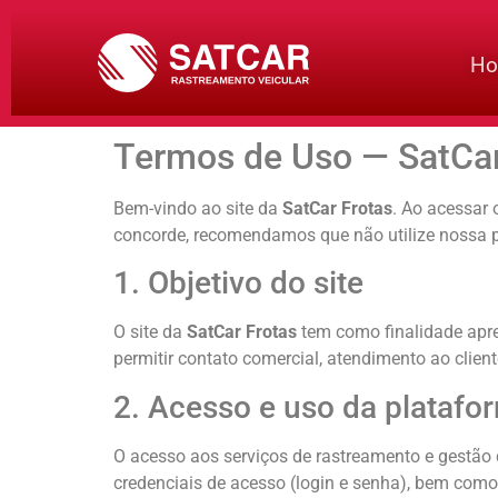
Termos de Uso
H
Termos de Uso — SatCar
Bem-vindo ao site da
SatCar Frotas
. Ao acessar 
concorde, recomendamos que não utilize nossa 
1. Objetivo do site
O site da
SatCar Frotas
tem como finalidade apres
permitir contato comercial, atendimento ao clie
2. Acesso e uso da platafo
O acesso aos serviços de rastreamento e gestão d
credenciais de acesso (login e senha), bem como